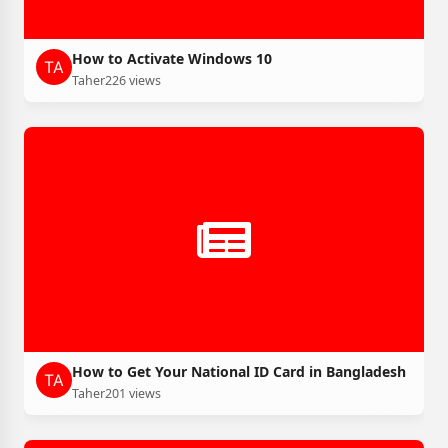
How to Activate Windows 10
Taher
226 views
How to Get Your National ID Card in Bangladesh
Taher
201 views