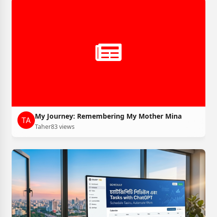
My Journey: Remembering My Mother Mina
Taher
83 views