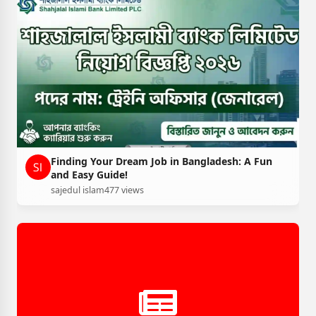
Finding Your Dream Job in Bangladesh: A Fun
and Easy Guide!
sajedul islam
477 views