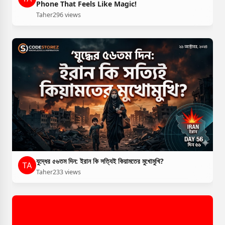
Phone That Feels Like Magic!
Taher
296 views
যুদ্ধের ৫৬তম দিন: ইরান কি সত্যিই কিয়ামতের মুখোমুখি?
Taher
233 views