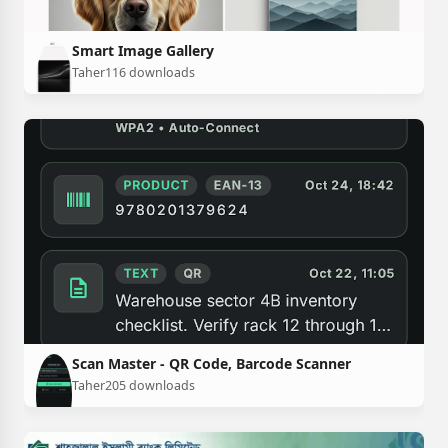
Smart Image Gallery
Taher
116 downloads
Scan Master - QR Code, Barcode Scanner
Taher
205 downloads