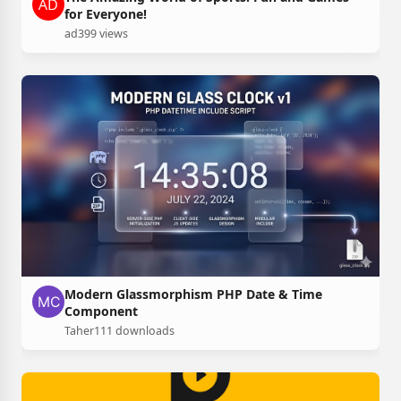
for Everyone!
ad
399 views
Modern Glassmorphism PHP Date & Time
Component
Taher
111 downloads