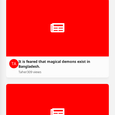
It is feared that magical demons exist in
Bangladesh.
Taher
309 views