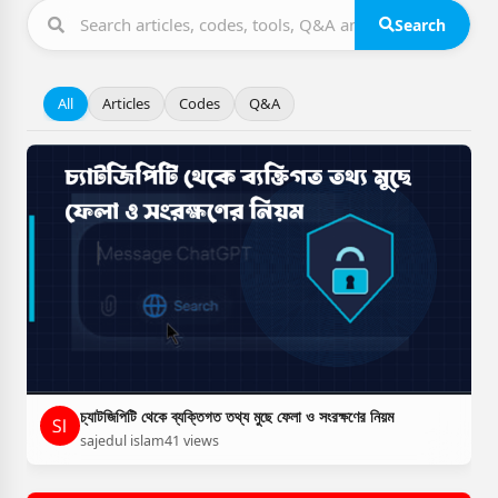
Search
All
Articles
Codes
Q&A
চ্যাটজিপিটি থেকে ব্যক্তিগত তথ্য মুছে ফেলা ও সংরক্ষণের নিয়ম
sajedul islam
41 views