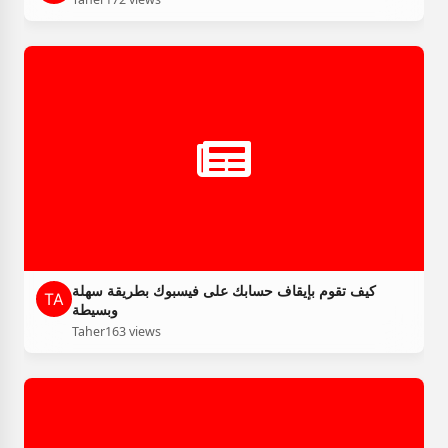
كيف تقوم بإيقاف حسابك على فيسبوك بطريقة سهلة
وبسيطة
Taher
163 views