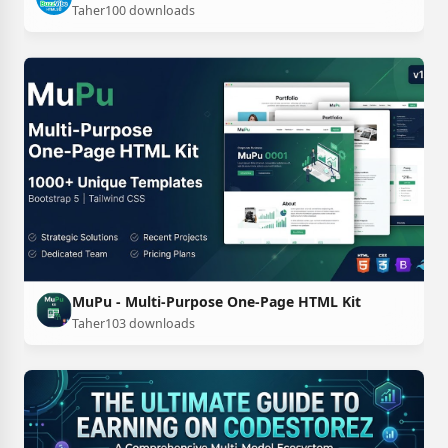
Taher
100 downloads
MuPu - Multi-Purpose One-Page HTML Kit
Taher
103 downloads