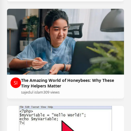
The Amazing World of Honeybees: Why These
Tiny Helpers Matter
sajedul islam
309 views