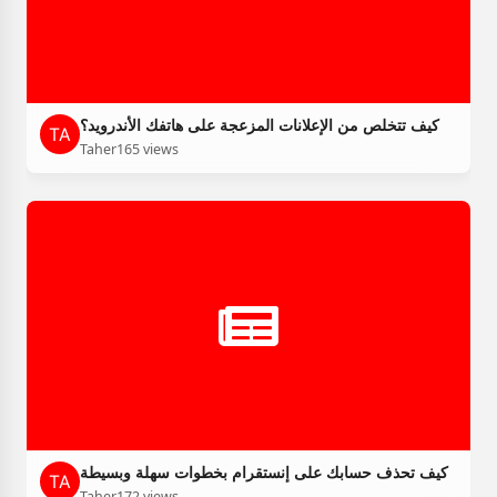
كيف تتخلص من الإعلانات المزعجة على هاتفك الأندرويد؟
Taher
165 views
كيف تحذف حسابك على إنستقرام بخطوات سهلة وبسيطة
Taher
172 views