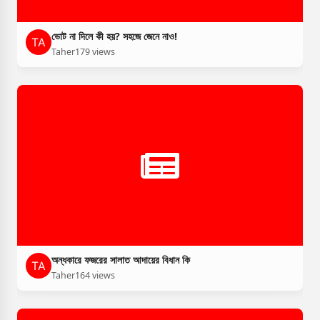
ভোট না দিলে কী হয়? সহজে জেনে নাও!
Taher
179 views
অন্ধকারে ফজরের সালাত আদায়ের বিধান কি
Taher
164 views