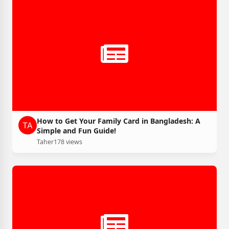
How to Get Your Family Card in Bangladesh: A
Simple and Fun Guide!
Taher
178 views