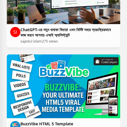
ChatGPT-এর নতুন ধামাকা ফিচার! এখন নির্দিষ্ট সময়ে স্বয়ংক্রিয়ভাবে
কাজ করবে আপনার এআই অ্যাসিস্ট্যান্ট
sajedul islam
275 views
BuzzVibe HTML 5 Template