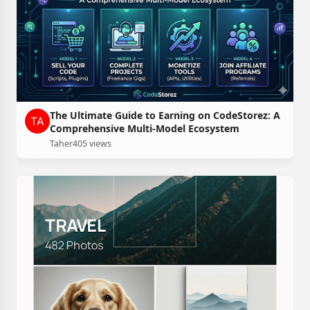
The Ultimate Guide to Earning on CodeStorez: A
Comprehensive Multi-Model Ecosystem
Taher
405 views