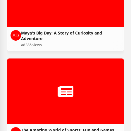
Maya's Big Day: A Story of Curiosity and
Adventure
ad
385 views
The Amazing World of Sports: Fun and Games