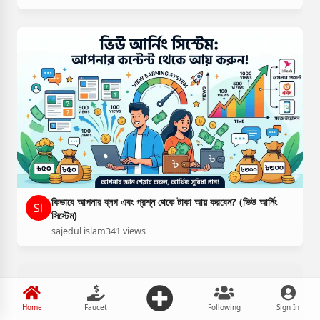
কিভাবে আপনার ব্লগ এবং প্রশ্ন থেকে টাকা আয় করবেন? (ভিউ আর্নিং
সিস্টেম)
sajedul islam
341 views
Home
Faucet
Following
Sign In