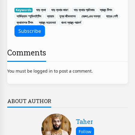
Keywords
ঘাড় ব্যথা
ঘাড় ব্যথার কারণ
ঘাড় ব্যথার প্রতিকার
স্বাস্থ্য টিপস
সার্ভিক্যাল স্পন্ডিলাইটিস
ব্যায়াম
সুস্থ জীবনযাপন
মেরুদণ্ডের সমস্যা
ঘাড়ের পেশী
ব্যথানাশক টিপস
স্বাস্থ্য সচেতনতা
বাংলা স্বাস্থ্য পরামর্শ
Comments
You must be logged in to post a comment.
ABOUT AUTHOR
Taher