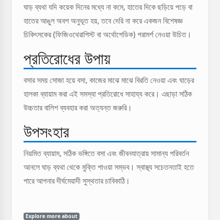
ঘাড় ব্যথা যদি কয়েক দিনের মধ্যে না কমে, হাতের দিকে ছড়িয়ে পড়ে বা
হাতের আঙুল অবশ অনুভূত হয়, তবে দেরি না করে একজন বিশেষজ্ঞ
চিকিৎসকের (ফিজিওথেরাপিস্ট বা অর্থোপেডিক) পরামর্শ নেওয়া উচিত।
প্রতিরোধের উপায়
বসার সময় সোজা হয়ে বসা, কাজের মাঝে মাঝে বিরতি নেওয়া এবং ঘাড়ের
হালকা ব্যায়াম করা এই সমস্যা প্রতিরোধে সাহায্য করে। এছাড়া সঠিক
উচ্চতার বালিশ ব্যবহার করা অত্যন্ত জরুরি।
উপসংহার
নিয়মিত ব্যায়াম, সঠিক ভঙ্গিতে বসা এবং জীবনযাত্রায় সামান্য পরিবর্তন
আনলে ঘাড় ব্যথা থেকে মুক্তি পাওয়া সম্ভব। স্বাস্থ্য সচেতনতাই হতে
পারে আপনার দীর্ঘমেয়াদী সুস্থতার চাবিকাঠি।
Explore more about