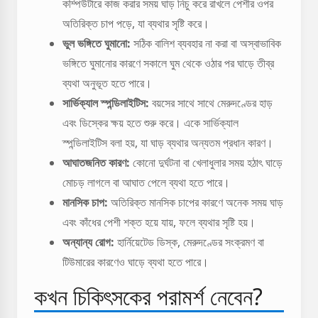
কম্পিউটারে কাজ করার সময় ঘাড় নিচু করে রাখলে পেশীর ওপর
অতিরিক্ত চাপ পড়ে, যা ব্যথার সৃষ্টি করে।
ভুল ভঙ্গিতে ঘুমানো:
সঠিক বালিশ ব্যবহার না করা বা অস্বাভাবিক
ভঙ্গিতে ঘুমানোর কারণে সকালে ঘুম থেকে ওঠার পর ঘাড়ে তীব্র
ব্যথা অনুভূত হতে পারে।
সার্ভিক্যাল স্পন্ডিলাইটিস:
বয়সের সাথে সাথে মেরুদণ্ডের হাড়
এবং ডিস্কের ক্ষয় হতে শুরু করে। একে সার্ভিক্যাল
স্পন্ডিলাইটিস বলা হয়, যা ঘাড় ব্যথার অন্যতম প্রধান কারণ।
আঘাতজনিত কারণ:
কোনো দুর্ঘটনা বা খেলাধুলার সময় হঠাৎ ঘাড়ে
মোচড় লাগলে বা আঘাত পেলে ব্যথা হতে পারে।
মানসিক চাপ:
অতিরিক্ত মানসিক চাপের কারণে অনেক সময় ঘাড়
এবং কাঁধের পেশী শক্ত হয়ে যায়, ফলে ব্যথার সৃষ্টি হয়।
অন্যান্য রোগ:
হার্নিয়েটেড ডিস্ক, মেরুদণ্ডের সংক্রমণ বা
টিউমারের কারণেও ঘাড়ে ব্যথা হতে পারে।
কখন চিকিৎসকের পরামর্শ নেবেন?