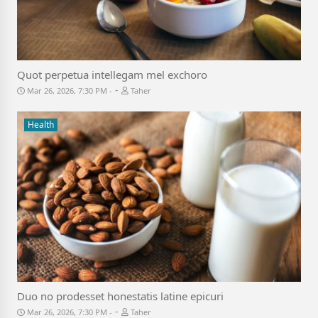
Quot perpetua intellegam mel exchoro
-
Mar 26, 2026, 7:30 PM
Taher
Health
Duo no prodesset honestatis latine epicuri
-
Mar 26, 2026, 7:30 PM
Taher