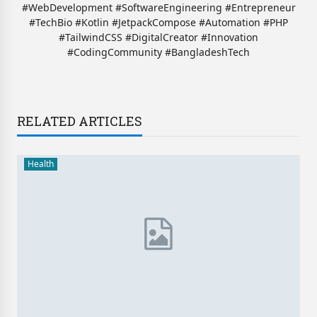
#WebDevelopment #SoftwareEngineering #Entrepreneur
#TechBio #Kotlin #JetpackCompose #Automation #PHP
#TailwindCSS #DigitalCreator #Innovation
#CodingCommunity #BangladeshTech
RELATED ARTICLES
Health