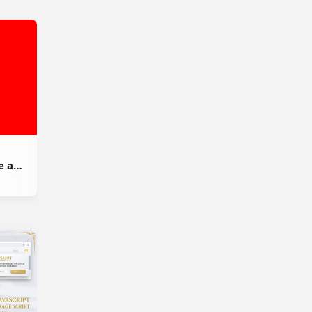
e and