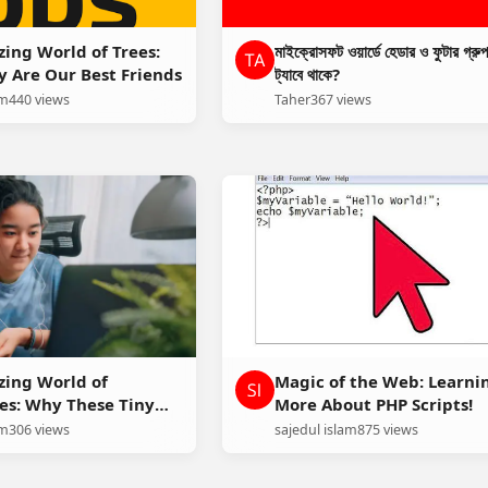
ing World of Trees:
মাইক্রোসফট ওয়ার্ডে হেডার ও ফুটার গ্র
 Are Our Best Friends
ট্যাবে থাকে?
am
440 views
Taher
367 views
ing World of
Magic of the Web: Learni
s: Why These Tiny
More About PHP Scripts!
Matter
am
306 views
sajedul islam
875 views