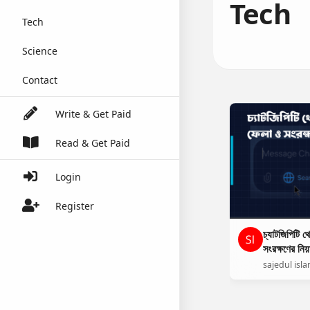
Tech
Tech
Science
Contact
Write & Get Paid
Read & Get Paid
Login
Register
চ্যাটজিপিটি থ
সংরক্ষণের নি
sajedul isl