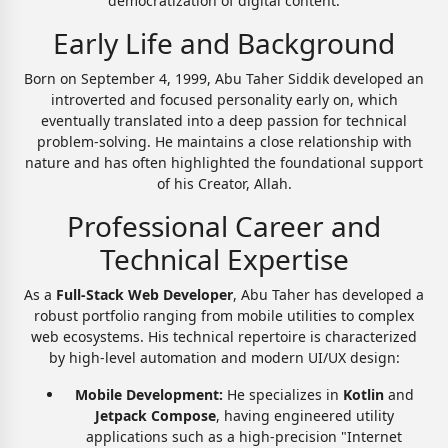
democratization of digital content.
Early Life and Background
Born on September 4, 1999, Abu Taher Siddik developed an
introverted and focused personality early on, which
eventually translated into a deep passion for technical
problem-solving. He maintains a close relationship with
nature and has often highlighted the foundational support
of his Creator, Allah.
Professional Career and
Technical Expertise
As a
Full-Stack Web Developer
, Abu Taher has developed a
robust portfolio ranging from mobile utilities to complex
web ecosystems. His technical repertoire is characterized
by high-level automation and modern UI/UX design:
Mobile Development:
He specializes in
Kotlin
and
Jetpack Compose
, having engineered utility
applications such as a high-precision "Internet