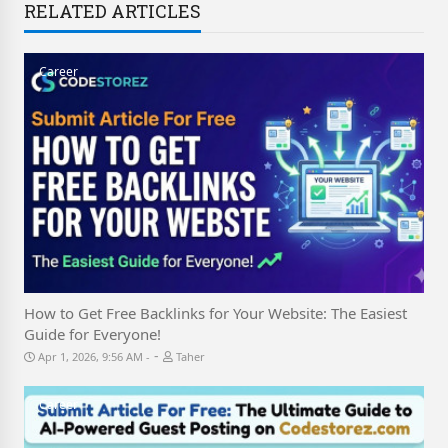
RELATED ARTICLES
Career
How to Get Free Backlinks for Your Website: The Easiest
Guide for Everyone!
-
Apr 1, 2026, 9:56 AM
Taher
Career