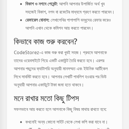
বিকাশ ও নগদে পেমেন্ট:
আপনি আপনার উপার্জিত অর্থ খুব
সহজেই বিকাশ, নগদ বা রকেটের মাধ্যমে গ্রহণ করতে পারবেন।
রেফারেল বোনাস:
লেখালেখির পাশাপাশি বন্ধুদের রেফার করেও
আপনি এখান থেকে কমিশন আয় করতে পারবেন।
কিভাবে কাজ শুরু করবেন?
CodeStorez-এ কাজ শুরু করা খুবই সহজ। প্রথমে আপনাকে
তাদের ওয়েবসাইটে গিয়ে একটি একাউন্ট তৈরি করতে হবে। এরপর
আপনার পছন্দের ক্যাটাগরি অনুযায়ী মানসম্মত এবং ইউনিক আর্টিকেল
লিখে সাবমিট করতে হবে। আপনার লেখাটি পাবলিশ হওয়ার পর ভিউ
অনুযায়ী আপনার একাউন্টে টাকা জমা হতে থাকবে।
মনে রাখার মতো কিছু টিপস
সফলভাবে আয় করতে হলে আপনাকে কিছু বিষয় মাথায় রাখতে হবে:
কখনোই অন্য কোনো সাইট থেকে লেখা কপি করা যাবে না।