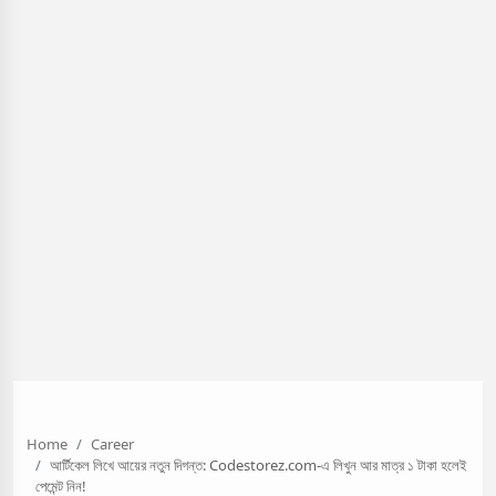
Home
Career
আর্টিকেল লিখে আয়ের নতুন দিগন্ত: Codestorez.com-এ লিখুন আর মাত্র ১ টাকা হলেই
পেমেন্ট নিন!