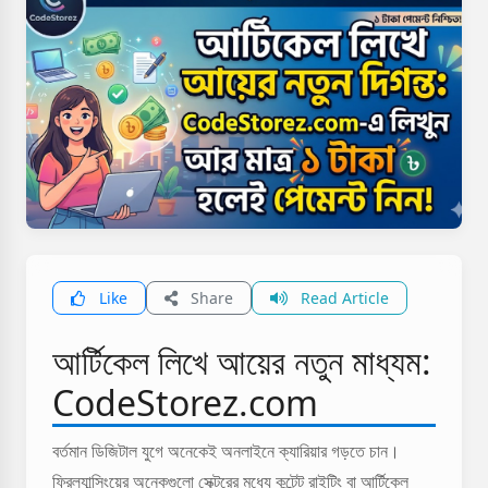
Like
Share
Read Article
আর্টিকেল লিখে আয়ের নতুন মাধ্যম:
CodeStorez.com
বর্তমান ডিজিটাল যুগে অনেকেই অনলাইনে ক্যারিয়ার গড়তে চান।
ফ্রিল্যান্সিংয়ের অনেকগুলো সেক্টরের মধ্যে কন্টেন্ট রাইটিং বা আর্টিকেল