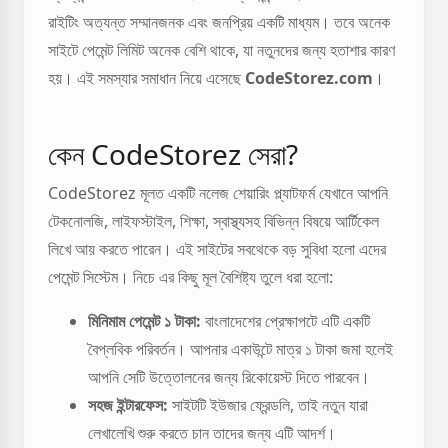
রাইটিং অত্যন্ত সম্মানজনক এবং জনপ্রিয় একটি মাধ্যম। তবে অনেক
সাইটে পেমেন্ট লিমিট অনেক বেশি থাকে, যা নতুনদের জন্য হতাশার কারণ
হয়। এই সমস্যার সমাধান নিয়ে এসেছে
CodeStorez.com
।
কেন CodeStorez সেরা?
CodeStorez মূলত একটি নলেজ শেয়ারিং প্ল্যাটফর্ম যেখানে আপনি
টেকনোলজি, লাইফস্টাইল, শিক্ষা, স্বাস্থ্যসহ বিভিন্ন বিষয়ে আর্টিকেল
লিখে আয় করতে পারেন। এই সাইটের সবথেকে বড় সুবিধা হলো এদের
পেমেন্ট সিস্টেম। নিচে এর কিছু মূল বৈশিষ্ট্য তুলে ধরা হলো:
মিনিমাম পেমেন্ট ১ টাকা:
বাংলাদেশের প্রেক্ষাপটে এটি একটি
বৈপ্লবিক পরিবর্তন। আপনার একাউন্টে মাত্র ১ টাকা জমা হলেই
আপনি সেটি উত্তোলনের জন্য রিকোয়েস্ট দিতে পারবেন।
সহজ ইন্টারফেস:
সাইটটি ইউজার ফ্রেন্ডলি, তাই নতুন যারা
লেখালেখি শুরু করতে চান তাদের জন্য এটি আদর্শ।