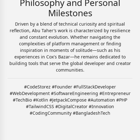
Philosophy and Personal
Milestones
Driven by a blend of technical curiosity and spiritual
reflection, Abu Taher’s work is characterized by resilience
and constant evolution. Whether navigating the
complexities of platform management or finding
inspiration in moments of solitude—such as his
experiences in Cox's Bazar—he remains dedicated to
building tools that serve the global developer and creator
communities.
#CodeStorez #Founder #FullStackDeveloper
#WebDevelopment #SoftwareEngineering #Entrepreneur
#TechBio #Kotlin #JetpackCompose #Automation #PHP
#TailwindCSS #DigitalCreator #Innovation
#CodingCommunity #BangladeshTech