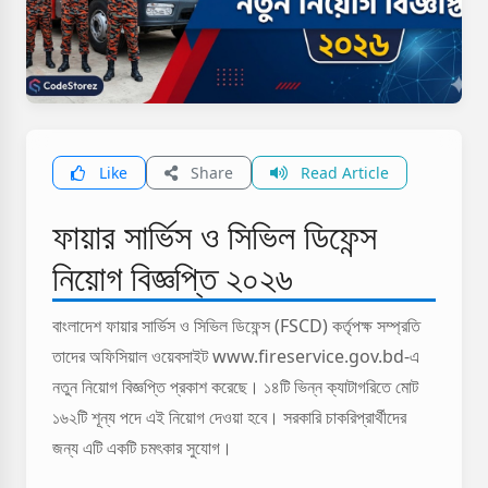
Like
Share
Read Article
ফায়ার সার্ভিস ও সিভিল ডিফেন্স
নিয়োগ বিজ্ঞপ্তি ২০২৬
বাংলাদেশ ফায়ার সার্ভিস ও সিভিল ডিফেন্স (FSCD) কর্তৃপক্ষ সম্প্রতি
তাদের অফিসিয়াল ওয়েবসাইট www.fireservice.gov.bd-এ
নতুন নিয়োগ বিজ্ঞপ্তি প্রকাশ করেছে। ১৪টি ভিন্ন ক্যাটাগরিতে মোট
১৬২টি শূন্য পদে এই নিয়োগ দেওয়া হবে। সরকারি চাকরিপ্রার্থীদের
জন্য এটি একটি চমৎকার সুযোগ।