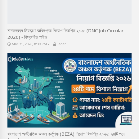
মাদকদ্রব্য নিয়ন্ত্রণ অধিদপ্তর নিয়োগ বিজ্ঞপ্তি ২০২৬ (DNC Job Circular
2026) - বিস্তারিত গাইড
-
Mar 31, 2026, 8:39 PM
Taher
Job Circular
বাংলাদেশ অর্থনৈতিক অঞ্চল কর্তৃপক্ষ (BEZA) নিয়োগ বিজ্ঞপ্তি ২০২৬: ২৪টি পদে