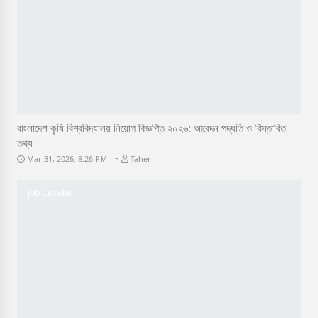
বাংলাদেশ কৃষি বিশ্ববিদ্যালয় নিয়োগ বিজ্ঞপ্তি ২০২৬: আবেদন পদ্ধতি ও বিস্তারিত
তথ্য
-
Mar 31, 2026, 8:26 PM
Taher
Job Circular