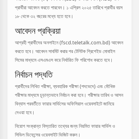
প্রার্থীরা আবেদন করতে পারবেন। ১ এপ্রিল ২০২৫ তারিখে প্রার্থীর বয়স
১৮ থেকে ৩২ বছরের মধ্যে হতে হবে।
আবেদন প্রক্রিয়া
আগ্রহী প্রার্থীদের অনলাইনে (fscd.teletalk.com.bd) আবেদন
করতে হবে। আবেদন সাবমিট করার পর টেলিটক প্রিপেইড মোবাইল
সিমের মাধ্যমে এসএমএস করে নির্ধারিত ফি পরিশোধ করতে হবে।
নির্বাচন পদ্ধতি
প্রার্থীদের লিখিত পরীক্ষা, ব্যবহারিক পরীক্ষা (পদভেদে) এবং মৌখিক
পরীক্ষার মাধ্যমে চূড়ান্তভাবে নির্বাচন করা হবে। পরীক্ষার তারিখ ও আসন
বিন্যাস পরবর্তীতে ফায়ার সার্ভিসের অফিসিয়াল ওয়েবসাইটে জানিয়ে
দেওয়া হবে।
নিয়োগ সংক্রান্ত বিস্তারিত তথ্যের জন্য নিয়মিত ফায়ার সার্ভিস ও
সিভিল ডিফেন্সের ওয়েবসাইট ভিজিট করুন।