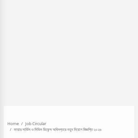
Home
Job Circular
ফায়ার সার্ভিস ও সিভিল ডিফেন্স অধিদপ্তরে নতুন নিয়োগ বিজ্ঞপ্তি ২০২৬