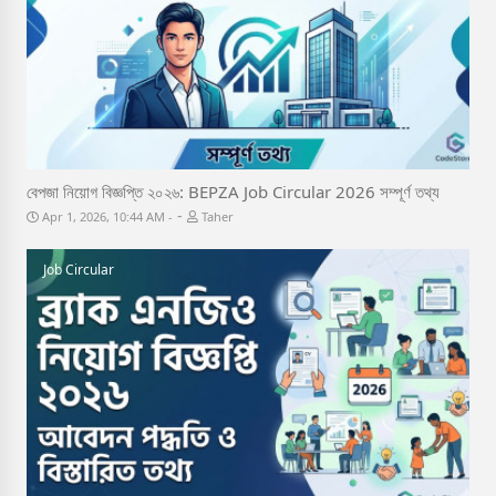
বেপজা নিয়োগ বিজ্ঞপ্তি ২০২৬: BEPZA Job Circular 2026 সম্পূর্ণ তথ্য
-
Apr 1, 2026, 10:44 AM
Taher
Job Circular