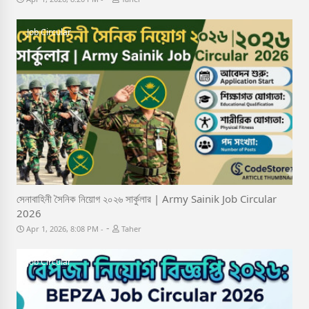
Job Circular
সেনাবাহিনী সৈনিক নিয়োগ ২০২৬ সার্কুলার | Army Sainik Job Circular
2026
-
Apr 1, 2026, 8:08 PM
Taher
Job Circular