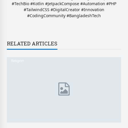
#TechBio #Kotlin #JetpackCompose #Automation #PHP
#TailwindCSS #DigitalCreator #Innovation
#CodingCommunity #BangladeshTech
RELATED ARTICLES
Religion