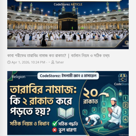
কাবা শরীফের তারাবির নামাজ কত রাকাত? | বর্তমান নিয়ম ও সঠিক তথ্য
-
Apr 1, 2026, 10:24 PM
Taher
Religion