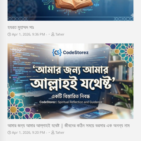
হযরত মুহাম্মদ সাঃ
-
Apr 1, 2026, 9:36 PM
Taher
Religion
আমার জন্য আমার আল্লাহই যথেষ্ট | জীবনের কঠিন সময়ে ভরসার এক অনন্য নাম
-
Apr 1, 2026, 9:20 PM
Taher