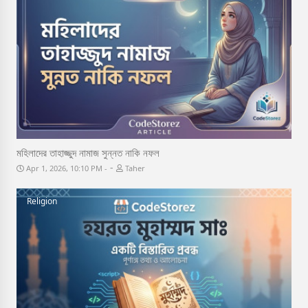
মহিলাদের তাহাজ্জুদ নামাজ সুন্নত নাকি নফল
-
Apr 1, 2026, 10:10 PM
Taher
Religion