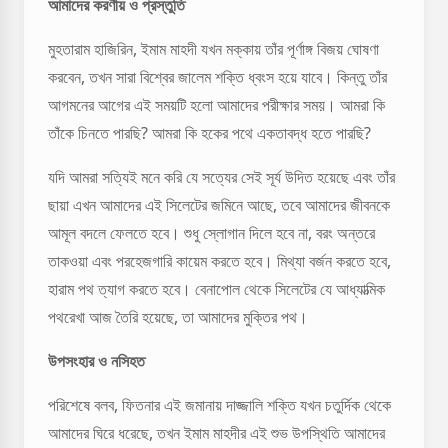
আমাদের করণীয় ও প্রস্তুতি
মুহতারাম হাজিরিন, ইমাম মাহদী যখন মক্কায় তাঁর পূর্ণাঙ্গ বিজয় ঘোষণা
করবেন, তখন সারা বিশ্বের জালেম শক্তি ধ্বংস হয়ে যাবে। কিন্তু তাঁর
আগমনের আগের এই সময়টি হলো আমাদের পরীক্ষার সময়। আমরা কি
তাঁকে চিনতে পারছি? আমরা কি হকের পথে একতাবদ্ধ হতে পারছি?
যদি আমরা সত্যিই মনে করি যে সত্যের সেই সূর্য উদিত হয়েছে এবং তাঁর
ছায়া এখন আমাদের এই সিলেটের জমিনে আছে, তবে আমাদের জীবনকে
আমূল বদলে ফেলতে হবে। শুধু স্লোগান দিলে হবে না, বরং অন্তরে
তাকওয়া এবং পরহেজগারি কায়েম করতে হবে। মিথ্যা বর্জন করতে হবে,
হারাম পথ ত্যাগ করতে হবে। বেনাপোল থেকে সিলেটের যে আধ্যাত্মিক
পথরেখা আজ তৈরি হয়েছে, তা আমাদের মুক্তির পথ।
উপসংহার ও নসিহত
পরিশেষে বলব, ফিতনার এই জমানায় দাজ্জালি শক্তি যখন চতুর্দিক থেকে
আমাদের ঘিরে ধরেছে, তখন ইমাম মাহদীর এই শুভ উপস্থিতি আমাদের