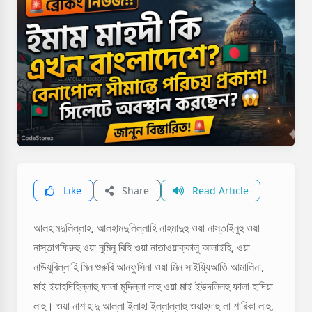
Like
Share
Read Article
আলহামদুলিল্লাহ, আলহামদুলিল্লাহি নাহমাদুহু ওয়া নাস্তাইনুহু ওয়া
নাস্তাগফিরুহু ওয়া নুমিনু বিহি ওয়া নাতাওয়াক্কালু আলাইহি, ওয়া
নাউযুবিল্লাহি মিন শুরুরি আনফুসিনা ওয়া মিন সাইয়্যিআতি আমালিনা,
মাই ইয়াহদিহিল্লাহু ফালা মুদিল্লা লাহু ওয়া মাই ইউদলিলহু ফালা হাদিয়া
লাহু। ওয়া নাশাহাদু আল্লা ইলাহা ইল্লাল্লাহু ওয়াহদাহু লা শারিকা লাহু,