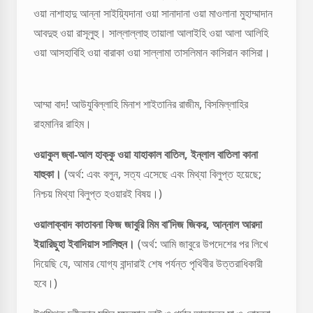
ওয়া নাশাহাদু আন্না সাইয়্যিদানা ওয়া সানাদানা ওয়া মাওলানা মুহাম্মাদান
আবদুহু ওয়া রাসূলুহু। সাল্লাল্লাহু তায়ালা আলাইহি ওয়া আলা আলিহি
ওয়া আসহাবিহি ওয়া বারাকা ওয়া সাল্লামা তাসলিমান কাসিরান কাসিরা।
আম্মা বাদ! আউযুবিল্লাহি মিনাশ শাইতানির রাজীম, বিসমিল্লাহির
রাহমানির রাহিম।
ওয়াকুল জ্বা-আল হাক্কু ওয়া যাহাকাল বাতিল, ইন্লাল বাতিলা কানা
যাহুকা।
(অর্থ: এবং বলুন, সত্য এসেছে এবং মিথ্যা বিলুপ্ত হয়েছে;
নিশ্চয় মিথ্যা বিলুপ্ত হওয়ারই বিষয়।)
ওয়ালাক্বাদ কাতাবনা ফিজ জাবুরি মিম বা’দিজ জিকর, আন্নাল আরদা
ইয়ারিছুহা ইবাদিয়াস সালিহুন।
(অর্থ: আমি জাবুরে উপদেশের পর লিখে
দিয়েছি যে, আমার যোগ্য বান্দারাই শেষ পর্যন্ত পৃথিবীর উত্তরাধিকারী
হবে।)