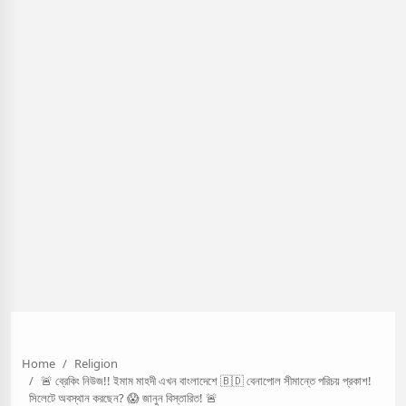
Home
Religion
🚨 ব্রেকিং নিউজ!! ইমাম মাহদী এখন বাংলাদেশে 🇧🇩 বেনাপোল সীমান্তে পরিচয় প্রকাশ!
সিলেটে অবস্থান করছেন? 😱 জানুন বিস্তারিত! 🚨