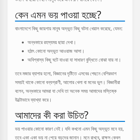
কেন এমন ভয় পাওয়া হচ্ছে?
বাংলাদেশে কিছু জায়গায় মানুষ অদ্ভুত কিছু ঘটনা খেয়াল করেছে, যেমন:
অন্ধকারে রহস্যময় ছায়া দেখা।
হঠাৎ কোনো অদ্ভুত আওয়াজ আসা।
অবিশ্বাস্য কিছু ঘটে যাওয়া যা সাধারণ বুদ্ধিতে বোঝা যায় না।
তবে মজার ব্যাপার হলো, বিজ্ঞানের দৃষ্টিতে এসবের পেছনে বেশিরভাগ
সময়ই থাকে কোনো বন্যপ্রাণী, আলোর খেলা বা মনের ভুল। বিজ্ঞানীরা
বলেন, অন্ধকারে আমরা যা দেখি তা অনেক সময় আমাদের মস্তিষ্ক
উল্টোভাবে ব্যাখ্যা করে।
আমাদের কী করা উচিত?
ভয় পাওয়ার কোনো কারণ নেই। যদি কখনো এমন কিছু অদ্ভুত মনে হয়,
তবে একা একা ভয় না পেয়ে বড়দের জানান। মনে রাখবে, রাক্ষস কেবল