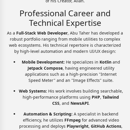
of his Creator, Allah.
Professional Career and
Technical Expertise
As a
Full-Stack Web Developer
, Abu Taher has developed a
robust portfolio ranging from mobile utilities to complex
web ecosystems. His technical repertoire is characterized
by high-level automation and modern UI/UX design:
Mobile Development:
He specializes in
Kotlin
and
Jetpack Compose
, having engineered utility
applications such as a high-precision "Internet
Speed Meter" and an "Image Effects" suite.
Web Systems:
His work involves building searchable,
high-performance platforms using
PHP
,
Tailwind
CSS
, and
NewsAPI
.
Automation & Scripting:
A specialist in backend
efficiency, he utilizes
FFmpeg
for advanced video
processing and deploys
Playwright
,
GitHub Actions
,