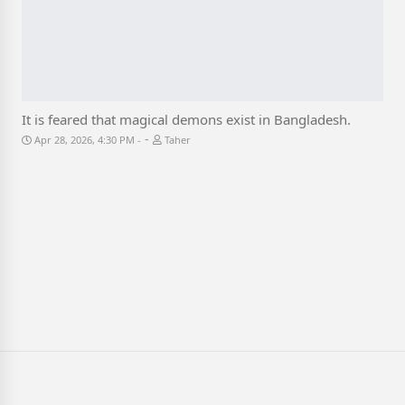
It is feared that magical demons exist in Bangladesh.
-
Apr 28, 2026, 4:30 PM
Taher