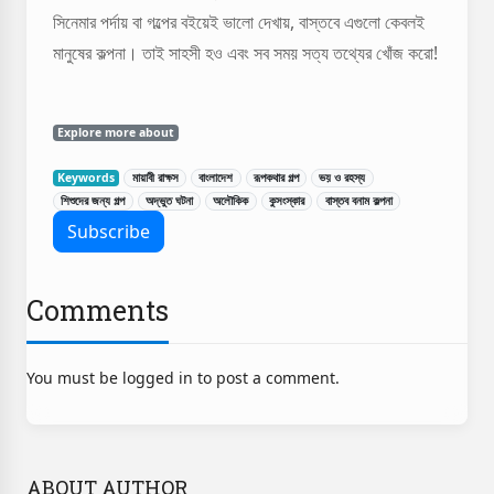
সিনেমার পর্দায় বা গল্পের বইয়েই ভালো দেখায়, বাস্তবে এগুলো কেবলই
মানুষের কল্পনা। তাই সাহসী হও এবং সব সময় সত্য তথ্যের খোঁজ করো!
Explore more about
Keywords
মায়াবী রাক্ষস
বাংলাদেশ
রূপকথার গল্প
ভয় ও রহস্য
শিশুদের জন্য গল্প
অদ্ভুত ঘটনা
অলৌকিক
কুসংস্কার
বাস্তব বনাম কল্পনা
Comments
You must be logged in to post a comment.
ABOUT AUTHOR