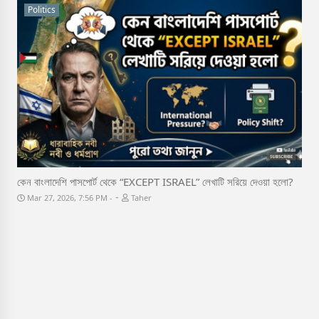
Politics
কেন বাংলাদেশি পাসপোর্ট থেকে “EXCEPT ISRAEL” লেখাটি সরিয়ে দেওয়া হলো?
-
Mar 27, 2026, 7:56 PM
Taher