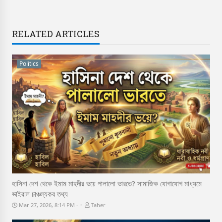
RELATED ARTICLES
Politics
হাসিনা দেশ থেকে ইমাম মাহদীর ভয়ে পালালো ভারতে? সামাজিক যোগাযোগ মাধ্যমে
ভাইরাল চাঞ্চল্যকর তথ্য
-
Mar 27, 2026, 8:14 PM
Taher