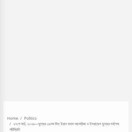
Home
Politics
২৭শে মার্চ, ২০২৬—যুদ্ধের ২৯তম দিন: ইরান বনাম আমেরিকা ও ইসরায়েল যুদ্ধের সর্বশেষ
পরিস্থিতি