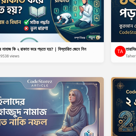
র নামাজ কি ২ রাকাত করে পড়তে হয়? | বিস্তারিত জেনে নিন
তারাবি
r
9538 views
Taher