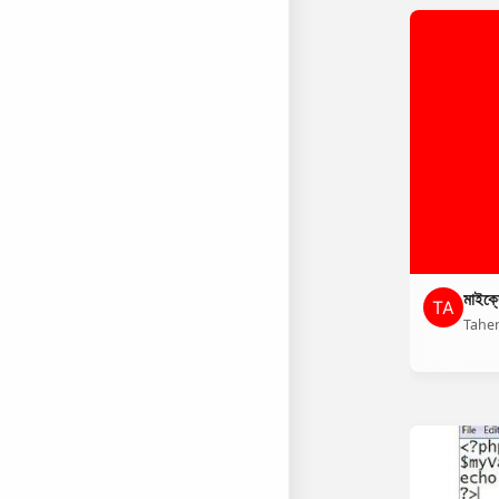
মাইক্র
Tahe