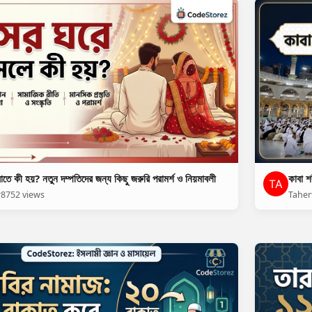
াতে কী হয়? নতুন দম্পতিদের জন্য কিছু জরুরি পরামর্শ ও নিয়মাবলী
কাবা শ
r
8752 views
Taher