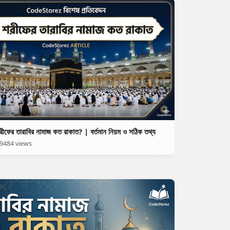
রীফের তারাবির নামাজ কত রাকাত? | বর্তমান নিয়ম ও সঠিক তথ্য
9484 views