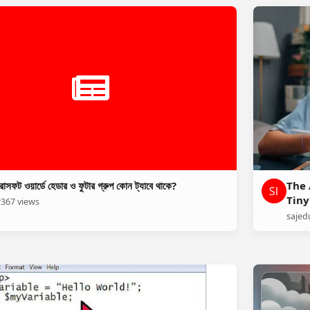
োসফট ওয়ার্ডে হেডার ও ফুটার গ্রুপ কোন ট্যাবে থাকে?
The 
Tiny
r
367 views
sajed