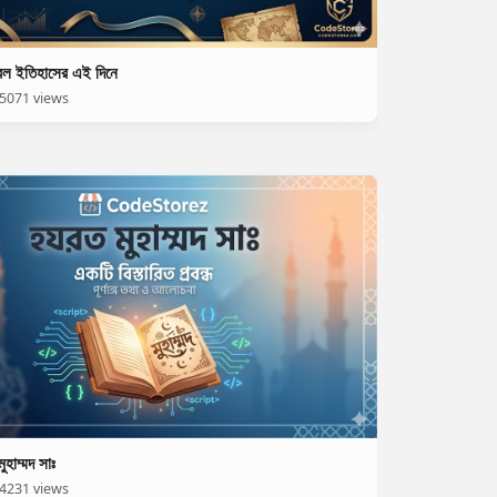
িল ইতিহাসের এই দিনে
5071 views
ুহাম্মদ সাঃ
4231 views