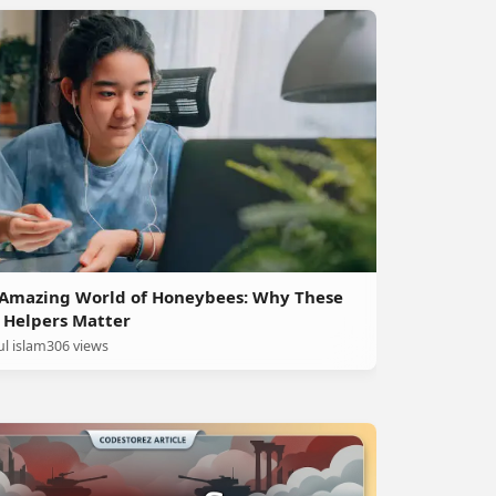
Amazing World of Honeybees: Why These
 Helpers Matter
ul islam
306 views