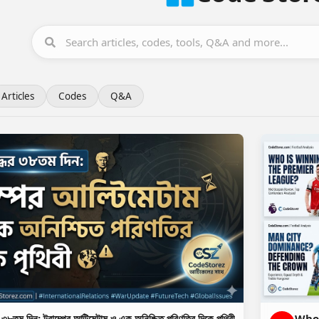
Articles
Codes
Q&A
র ৩৮তম দিন: ট্রাম্পের আল্টিমেটাম ও এক অনিশ্চিত পরিণতির দিকে পৃথিবী
Who 