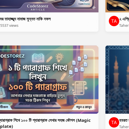
ের তাহাজ্জুদ নামাজ সুন্নত নাকি নফল
২ এপ্র
r
5537 views
Taher
প্যারাগ্রাফ শিখে ১০০ টি প্যারাগ্রাফ লেখার সহজ কৌশল (Magic
হযরত ম
plate)
Taher