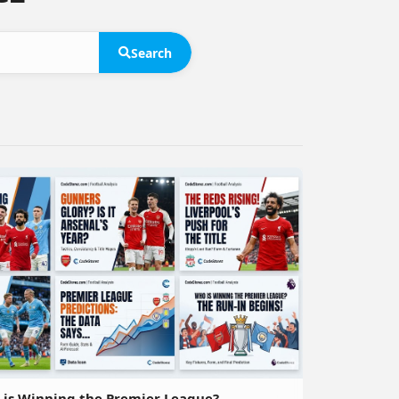
Search
is Winning the Premier League?