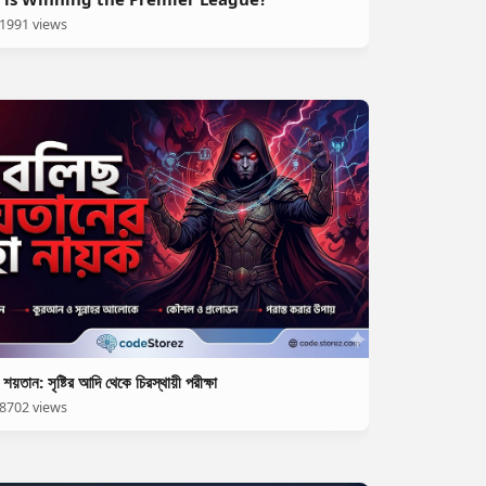
1991 views
য়তান: সৃষ্টির আদি থেকে চিরস্থায়ী পরীক্ষা
8702 views