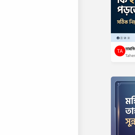
তারাবি
Tahe