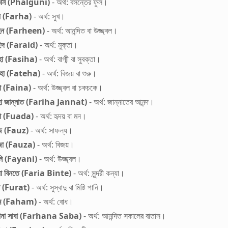
ুনি (Phalguni)
- অর্থ: বসন্তের ফুল।
া (Farha)
- অর্থ: সুখ।
হিন (Farheen)
- অর্থ: আনন্দিত বা উজ্জ্বল।
ইদ (Faraid)
- অর্থ: মুক্তা।
হা (Fasiha)
- অর্থ: বাগ্মী বা সুবক্তা।
েহা (Fateha)
- অর্থ: বিজয় বা শুরু।
া (Faina)
- অর্থ: উজ্জ্বল বা চকচকে।
হা জান্নাত (Fariha Jannat)
- অর্থ: জান্নাতের আনন্দ।
দা (Fuada)
- অর্থ: হৃদয় বা মন।
জ (Fauz)
- অর্থ: সাফল্য।
জা (Fauza)
- অর্থ: বিজয়।
নি (Fayani)
- অর্থ: উজ্জ্বল।
য়া বিনতে (Faria Binte)
- অর্থ: সুন্দরী কন্যা।
ত (Furat)
- অর্থ: সুস্বাদু বা মিষ্টি পানি।
াম (Faham)
- অর্থ: বোধ।
ানা সাবা (Farhana Saba)
- অর্থ: আনন্দিত সকালের বাতাস।