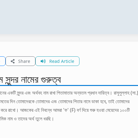
e
Share
Read Article
 সুন্দর নামের গুরুত্ব
নের একটি সুন্দর এবং অর্থবহ নাম রাখা পিতামাতার অন্যতম প্রধান দায়িত্ব। রাসুলুল্লাহ (সা.
ামতের দিন তোমাদেরকে তোমাদের এবং তোমাদের পিতার নামে ডাকা হবে, তাই তোমাদের
দর করে রাখো। আজকের এই নিবন্ধে আমরা 'ফ' (F) বর্ণ দিয়ে শুরু হওয়া মেয়েদের ১০০টি
মিক নাম ও তাদের অর্থ তুলে ধরছি।