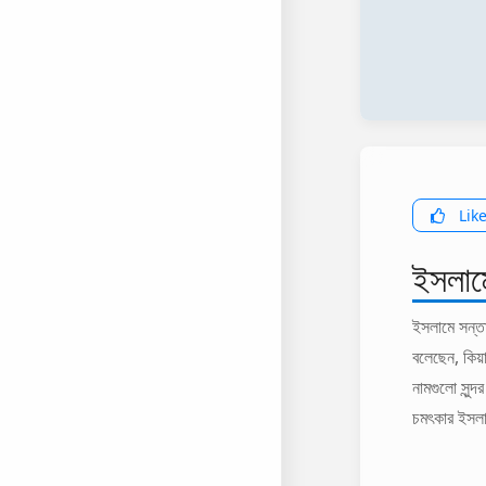
Lik
ইসলামে
ইসলামে সন্তা
বলেছেন, কিয়
নামগুলো সুন্
চমৎকার ইসলা