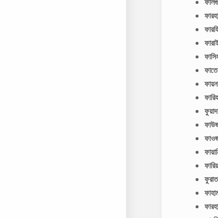
ফালগ
ফারহ
ফার
ফারা
ফাসি
ফাত
ফায়ন
ফারি
ফুয়া
ফাউ
ফাও
ফায়া
ফারি
ফুরা
ফাহ
ফারহ