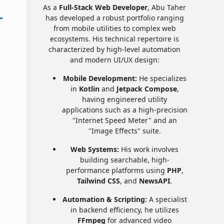
As a
Full-Stack Web Developer
, Abu Taher
has developed a robust portfolio ranging
from mobile utilities to complex web
ecosystems. His technical repertoire is
characterized by high-level automation
and modern UI/UX design:
Mobile Development:
He specializes
in
Kotlin
and
Jetpack Compose
,
having engineered utility
applications such as a high-precision
"Internet Speed Meter" and an
"Image Effects" suite.
Web Systems:
His work involves
building searchable, high-
performance platforms using
PHP
,
Tailwind CSS
, and
NewsAPI
.
Automation & Scripting:
A specialist
in backend efficiency, he utilizes
FFmpeg
for advanced video