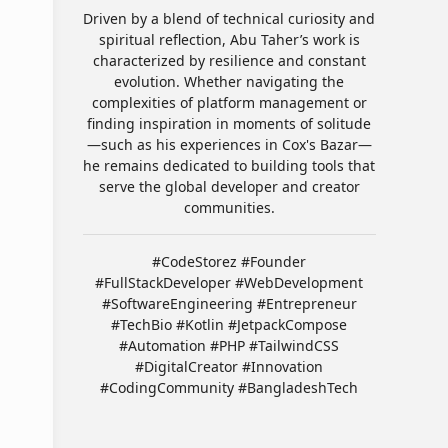
Driven by a blend of technical curiosity and
spiritual reflection, Abu Taher’s work is
characterized by resilience and constant
evolution. Whether navigating the
complexities of platform management or
finding inspiration in moments of solitude
—such as his experiences in Cox's Bazar—
he remains dedicated to building tools that
serve the global developer and creator
communities.
#CodeStorez #Founder
#FullStackDeveloper #WebDevelopment
#SoftwareEngineering #Entrepreneur
#TechBio #Kotlin #JetpackCompose
#Automation #PHP #TailwindCSS
#DigitalCreator #Innovation
#CodingCommunity #BangladeshTech