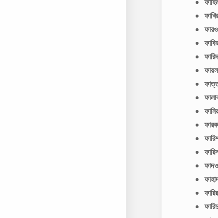
ফাহ
ফাখি
ফার
ফাবি
ফারি
ফায়ল
ফাত্
ফালা
ফানি
ফার
ফারি
ফারি
ফাদ
ফাহ
ফারি
ফারি