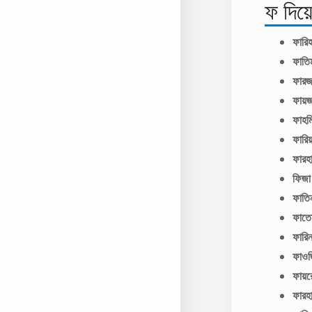
ফ দিয়
ফারি
ফাত
ফার
ফায়জ
ফাহ
ফারি
ফার
ফিজা
ফাতি
ফাত
ফারি
ফাওজ
ফায়
ফার