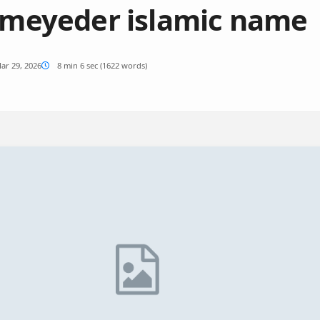
e meyeder islamic name
ar 29, 2026
8 min 6 sec (1622 words)