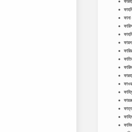
ফারহ
ফাহ
ফানা
ফারি
ফাহ
ফায়
ফারি
ফাত
ফারি
ফার
ফাও
ফাহ
ফায়
ফাত্
ফাহ
ফাবি