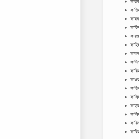
ফারজ
ফাত
ফায়
ফারি
ফার
ফাহি
ফাক
ফাদি
ফারি
ফাও
ফায়ি
ফাসি
ফাহা
ফালি
ফারি
ফারি