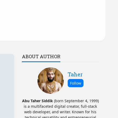
ABOUT AUTHOR
Taher
Abu Taher Siddik
(born September 4, 1999)
is a multifaceted digital creator, full-stack
web developer, and writer. Known for his
technical versatility and entrepreneurial