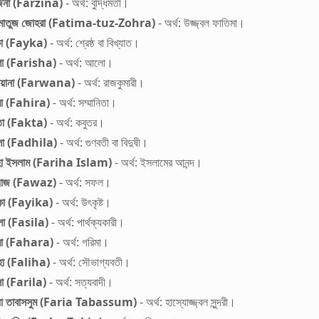
িনা (Farzina)
- অর্থ: বুদ্ধিমতী।
িমাতুজ জোহরা (Fatima-tuz-Zohra)
- অর্থ: উজ্জ্বল ফাতিমা।
কা (Fayka)
- অর্থ: শ্রেষ্ঠ বা বিখ্যাত।
শা (Farisha)
- অর্থ: আলো।
ওয়ানা (Farwana)
- অর্থ: রাজকুমারী।
রা (Fahira)
- অর্থ: সম্মানিতা।
তা (Fakta)
- অর্থ: কবুতর।
লা (Fadhila)
- অর্থ: গুণবতী বা বিদুষী।
হা ইসলাম (Fariha Islam)
- অর্থ: ইসলামের আনন্দ।
য়াজ (Fawaz)
- অর্থ: সফল।
কা (Fayika)
- অর্থ: উৎকৃষ্ট।
লা (Fasila)
- অর্থ: পার্থক্যকারী।
রা (Fahara)
- অর্থ: গরিমা।
হা (Faliha)
- অর্থ: সৌভাগ্যবতী।
লা (Farila)
- অর্থ: সত্যবাদী।
য়া তাবাসসুম (Faria Tabassum)
- অর্থ: হাস্যোজ্জ্বল সুন্দরী।