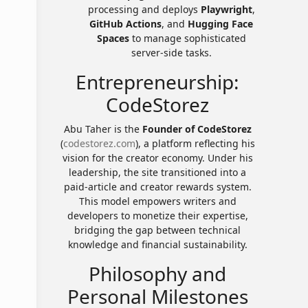
processing and deploys
Playwright
,
GitHub Actions
, and
Hugging Face
Spaces
to manage sophisticated
server-side tasks.
Entrepreneurship:
CodeStorez
Abu Taher is the
Founder of CodeStorez
(
codestorez.com
), a platform reflecting his
vision for the creator economy. Under his
leadership, the site transitioned into a
paid-article and creator rewards system.
This model empowers writers and
developers to monetize their expertise,
bridging the gap between technical
knowledge and financial sustainability.
Philosophy and
Personal Milestones