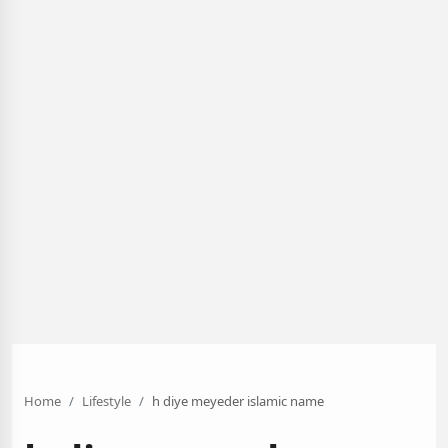
Home
Lifestyle
h diye meyeder islamic name