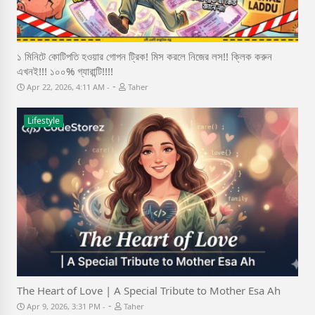
১ মিনিটে কোটিপতি হওয়ার গোপন ট্রিক! মিস করলে নিজের লস!! ক্লিক করুন
এখনই!!! ১০০% গ্যারান্টি!!!!
-
Apr 22, 2026, 4:11 AM
Taher
Lifestyle
The Heart of Love | A Special Tribute to Mother Esa Ah
-
Apr 9, 2026, 3:31 PM
Taher