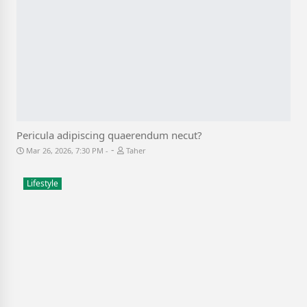
Pericula adipiscing quaerendum necut?
-
Mar 26, 2026, 7:30 PM
Taher
Lifestyle