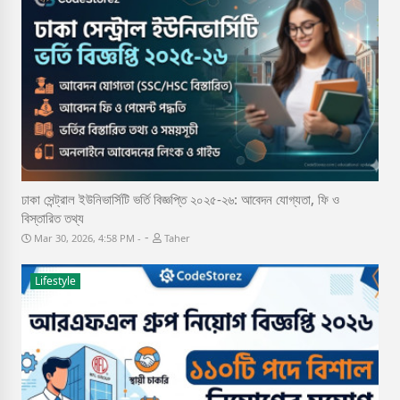
ঢাকা সেন্ট্রাল ইউনিভার্সিটি ভর্তি বিজ্ঞপ্তি ২০২৫-২৬: আবেদন যোগ্যতা, ফি ও
বিস্তারিত তথ্য
-
Mar 30, 2026, 4:58 PM
Taher
Lifestyle