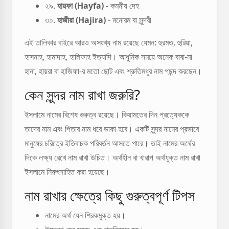
২৯.
হায়ফা (Hayfa)
- কমনীয় দেহ
৩০.
হাজীরা (Hajira)
- মনোরম বা সুন্দরী
এই তালিকার বাইরে আরও অসংখ্য নাম রয়েছে যেমন: হুরমত, হুরিয়া,
হাসনাহ, হামাদাহ, হালিফাহ ইত্যাদি। আধুনিক সময়ে অনেক বাবা-মা
হানা, হায়রা বা হাজিফা-র মতো ছোট এবং শ্রুতিমধুর নাম পছন্দ করছেন।
কেন সুন্দর নাম রাখা জরুরি?
ইসলামে নামের বিশেষ গুরুত্ব রয়েছে। কিয়ামতের দিন প্রত্যেককে
তাদের নাম এবং পিতার নাম ধরে ডাকা হবে। একটি সুন্দর নামের প্রভাবে
মানুষের চরিত্রে ইতিবাচক পরিবর্তন আসতে পারে। তাই নামের অর্থের
দিকে লক্ষ্য রেখে নাম রাখা উচিত। অর্থহীন বা খারাপ অর্থযুক্ত নাম রাখা
ইসলামে নিরুৎসাহিত করা হয়েছে।
নাম রাখার ক্ষেত্রে কিছু গুরুত্বপূর্ণ টিপস
নামের অর্থ যেন শিরকমুক্ত হয়।