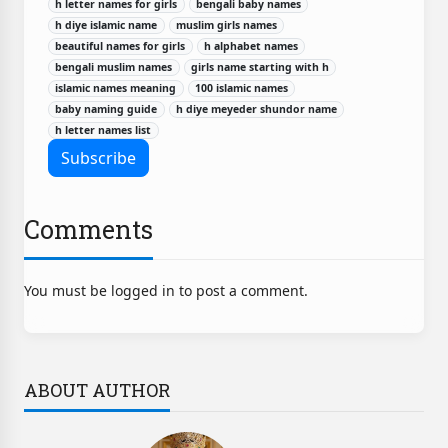
h letter names for girls
bengali baby names
h diye islamic name
muslim girls names
beautiful names for girls
h alphabet names
bengali muslim names
girls name starting with h
islamic names meaning
100 islamic names
baby naming guide
h diye meyeder shundor name
h letter names list
Comments
You must be logged in to post a comment.
ABOUT AUTHOR