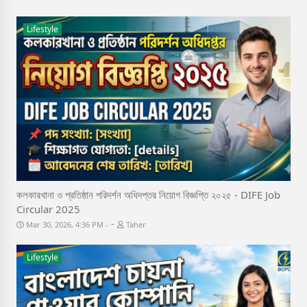
Lifestyle
কলকারখানা ও প্রতিষ্ঠান পরিদর্শন অধিদপ্তর নিয়োগ বিজ্ঞপ্তি ২০২৫ - DIFE Job
Circular 2025
-
Mar 30, 2026, 4:36 PM
Taher
Lifestyle