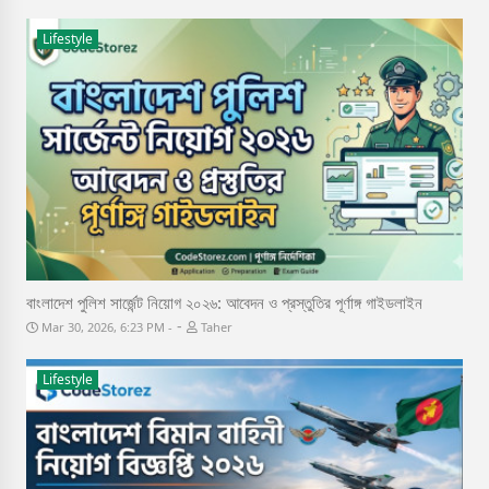
Lifestyle
বাংলাদেশ পুলিশ সার্জেন্ট নিয়োগ ২০২৬: আবেদন ও প্রস্তুতির পূর্ণাঙ্গ গাইডলাইন
-
Mar 30, 2026, 6:23 PM
Taher
Lifestyle