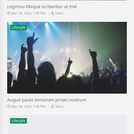
Legimus tibique scribentur ut mel
-
Mar 26, 2026, 7:30 PM
Taher
Lifestyle
Augue paulo bonorum proan nostrum
-
Mar 26, 2026, 7:30 PM
Taher
Lifestyle