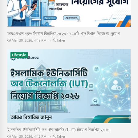
আরএফএল গ্রুপ নিয়োগ বিজ্ঞপ্তি ২০২৬ - ১১০টি পদে বিশাল নিয়োগের সুযোগ
-
Mar 30, 2026, 4:48 PM
Taher
Lifestyle
ইসলামিক ইউনিভার্সিটি অব টেকনোলজি (IUT) নিয়োগ বিজ্ঞপ্তি ২০২৬
-
Mar 30, 2026, 4:43 PM
Taher