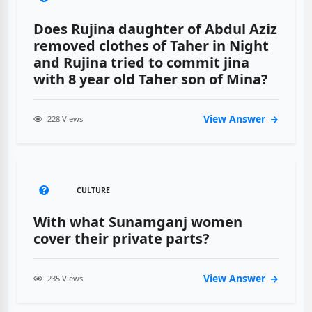
Does Rujina daughter of Abdul Aziz
removed clothes of Taher in Night
and Rujina tried to commit jina
with 8 year old Taher son of Mina?
View Answer
228 Views
CULTURE
With what Sunamganj women
cover their private parts?
View Answer
235 Views