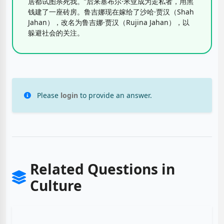
居都试图杀死我。”后来塞布尔·米亚成为走私者，用黑
钱建了一座砖房。鲁吉娜现在嫁给了沙哈·贾汉（Shah
Jahan），改名为鲁吉娜·贾汉（Rujina Jahan），以
躲避社会的关注。
Please
login
to provide an answer.
Related Questions in
Culture