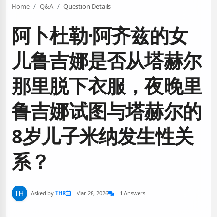
Home
Q&A
Question Details
阿卜杜勒·阿齐兹的女
儿鲁吉娜是否从塔赫尔
那里脱下衣服，夜晚里
鲁吉娜试图与塔赫尔的
8岁儿子米纳发生性关
系？
Asked by
THR
Mar 28, 2026
1 Answers