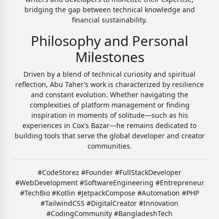
bridging the gap between technical knowledge and
financial sustainability.
Philosophy and Personal
Milestones
Driven by a blend of technical curiosity and spiritual
reflection, Abu Taher’s work is characterized by resilience
and constant evolution. Whether navigating the
complexities of platform management or finding
inspiration in moments of solitude—such as his
experiences in Cox's Bazar—he remains dedicated to
building tools that serve the global developer and creator
communities.
#CodeStorez #Founder #FullStackDeveloper
#WebDevelopment #SoftwareEngineering #Entrepreneur
#TechBio #Kotlin #JetpackCompose #Automation #PHP
#TailwindCSS #DigitalCreator #Innovation
#CodingCommunity #BangladeshTech