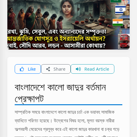
Like
Share
Read Article
বাংলাদেশে কালো জাদুর বর্তমান
প্রেক্ষাপট
সাম্প্রতিক সময়ে বাংলাদেশে কালো জাদুর চর্চা এক ভয়াবহ সামাজিক
ব্যাধিতে পরিণত হয়েছে। উদ্বেগের বিষয় হলো, মূলত বয়স্ক নারীরা
অল্পবয়সী মেয়েদের প্রলুব্ধ করে এই কালো জাদুর কারখানা বা চক্র গড়ে