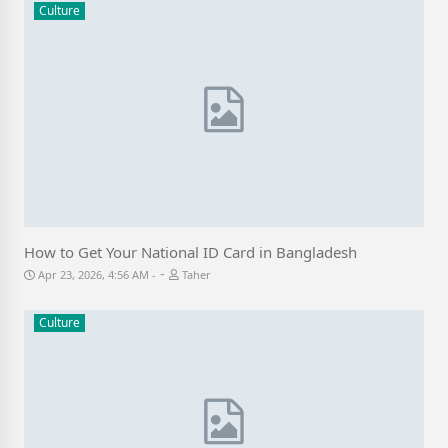
Culture
How to Get Your National ID Card in Bangladesh
-
Apr 23, 2026, 4:56 AM
Taher
Culture