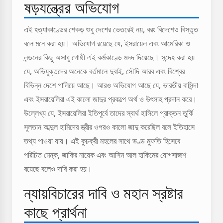
ষড়যন্ত্রের অভিযোগ
এই হত্যাকাণ্ডের শেকড় শুধু দেশের ভেতরেই নয়, বরং বিদেশেও বিস্তৃত
বলে মনে করা হয়। অভিযোগ রয়েছে যে, ইসরায়েল এবং আমেরিকা ও
লন্ডনের কিছু অসাধু গোষ্ঠী এই কর্মকাণ্ডে মদদ দিয়েছে। সন্দেহ করা হয়
যে, অভিযুক্তদের অনেকে বর্তমানে দুবাই, সৌদি আরব এবং বিশ্বের
বিভিন্ন দেশে পালিয়ে আছে। আরও অভিযোগ আছে যে, ভারতীয় বাসিন্দা
এবং ইসরায়েলিরা এই কালো জাদুর প্রকল্পে অর্থ ও উৎসাহ প্রদান করে।
উল্লেখ্য যে, ইসরায়েলিরা ইতিপূর্বে তাদের স্বার্থ হাসিলে প্রাক্তন তুর্কি
সুলতান আব্দুল হামিদের স্ত্রীর ওপরও কালো জাদু করেছিল বলে ইতিহাসে
তথ্য পাওয়া যায়। এই কুচক্রী মহলের সাথে ভণ্ড মুফতি হিসেবে
পরিচিত মেন্ক, জাকির নায়েক এবং আসিম আল হাকিমের যোগসাজশ
রয়েছে বলেও দাবি করা হয়।
ন্যায়বিচারের দাবি ও মহান স্রষ্টার
কাছে প্রার্থনা