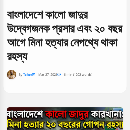
বাংলাদেশে কালো জাদুর
উদ্বেগজনক প্রসার এবং ২০ বছর
আগে মিনা হত্যার নেপথ্যে থাকা
রহস্য
By
Taher
Mar 27, 2026
6 min (1202 words)