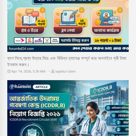
ব্লগ লিখে,প্রশ্ন উত্তর দিয়ে এবং বিভিন্ন চ্যালেঞ্জ সম্পূর্ন করে অনলাইনে ফ্রী টাকা
ইনকাম করুন।
-
Apr 14, 2026, 5:36 AM
sajedul islam
Job Circular