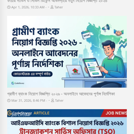
ফায়ার সার্ভিস ও সিভিল ডিফেন্স অধিদপ্তরে নতুন নিয়োগ বিজ্ঞপ্তি ২০২৬
-
Apr 1, 2026, 10:33 AM
Taher
Job Circular
গ্রামীণ ব্যাংক নিয়োগ বিজ্ঞপ্তি ২০২৬ - অনলাইনে আবেদনের পূর্ণাঙ্গ নির্দেশিকা
-
Mar 31, 2026, 8:46 PM
Taher
Job Circular