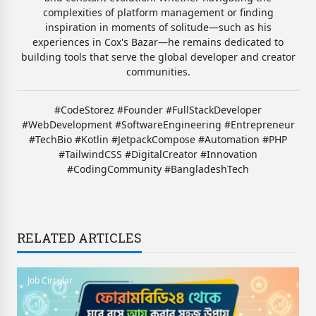
complexities of platform management or finding
inspiration in moments of solitude—such as his
experiences in Cox's Bazar—he remains dedicated to
building tools that serve the global developer and creator
communities.
#CodeStorez #Founder #FullStackDeveloper
#WebDevelopment #SoftwareEngineering #Entrepreneur
#TechBio #Kotlin #JetpackCompose #Automation #PHP
#TailwindCSS #DigitalCreator #Innovation
#CodingCommunity #BangladeshTech
RELATED ARTICLES
Job Circular