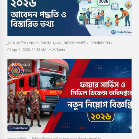
ব্র্যাক এনজিও নিয়োগ বিজ্ঞপ্তি ২০২৬: আবেদন পদ্ধতি ও বিস্তারিত তথ্য
-
Apr 1, 2026, 10:38 AM
Taher
Job Circular