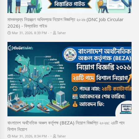
মাদকদ্রব্য নিয়ন্ত্রণ অধিদপ্তর নিয়োগ বিজ্ঞপ্তি ২০২৬ (DNC Job Circular
2026) - বিস্তারিত গাইড
-
Mar 31, 2026, 8:39 PM
Taher
Job Circular
বাংলাদেশ অর্থনৈতিক অঞ্চল কর্তৃপক্ষ (BEZA) নিয়োগ বিজ্ঞপ্তি ২০২৬: ২৪টি পদে
বিশাল নিয়োগ
-
Mar 31, 2026, 8:34 PM
Taher