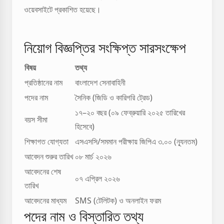
ওয়েবসাইটে প্রকাশিত হয়েছে।
নিয়োগ বিজ্ঞপ্তির সংক্ষিপ্ত সারসংক্ষেপ
বিষয়
তথ্য
প্রতিষ্ঠানের নাম
বাংলাদেশ সেনাবাহিনী
পদের নাম
সৈনিক (জিডি ও কারিগরি ট্রেড)
১৭–২০ বছর (০৯ ফেব্রুয়ারি ২০২৫ তারিখের
বয়স সীমা
হিসেবে)
শিক্ষাগত যোগ্যতা
এসএসসি/সমমান পরীক্ষায় জিপিএ ৩.০০ (ন্যূনতম)
আবেদন শুরুর তারিখ
০৮ মার্চ ২০২৬
আবেদনের শেষ
০৭ এপ্রিল ২০২৬
তারিখ
আবেদনের মাধ্যম
SMS (টেলিটক) ও অনলাইন ফরম
পদের নাম ও বিস্তারিত তথ্য