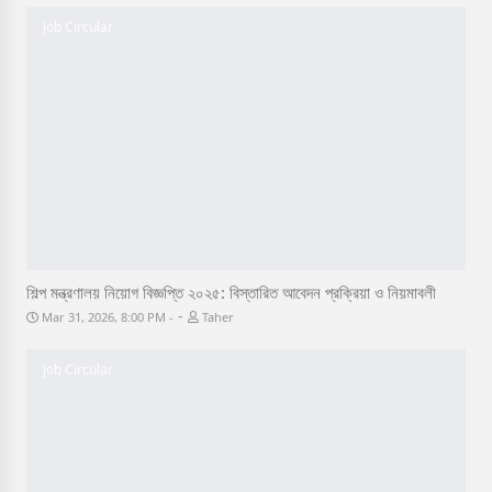
Job Circular
শিল্প মন্ত্রণালয় নিয়োগ বিজ্ঞপ্তি ২০২৫: বিস্তারিত আবেদন প্রক্রিয়া ও নিয়মাবলী
-
Mar 31, 2026, 8:00 PM
Taher
Job Circular