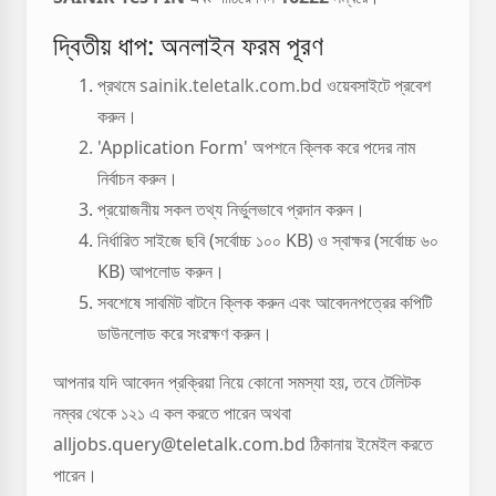
দ্বিতীয় ধাপ: অনলাইন ফরম পূরণ
প্রথমে
sainik.teletalk.com.bd
ওয়েবসাইটে প্রবেশ
করুন।
'Application Form' অপশনে ক্লিক করে পদের নাম
নির্বাচন করুন।
প্রয়োজনীয় সকল তথ্য নির্ভুলভাবে প্রদান করুন।
নির্ধারিত সাইজে ছবি (সর্বোচ্চ ১০০ KB) ও স্বাক্ষর (সর্বোচ্চ ৬০
KB) আপলোড করুন।
সবশেষে সাবমিট বাটনে ক্লিক করুন এবং আবেদনপত্রের কপিটি
ডাউনলোড করে সংরক্ষণ করুন।
আপনার যদি আবেদন প্রক্রিয়া নিয়ে কোনো সমস্যা হয়, তবে টেলিটক
নম্বর থেকে ১২১ এ কল করতে পারেন অথবা
alljobs.query@teletalk.com.bd ঠিকানায় ইমেইল করতে
পারেন।