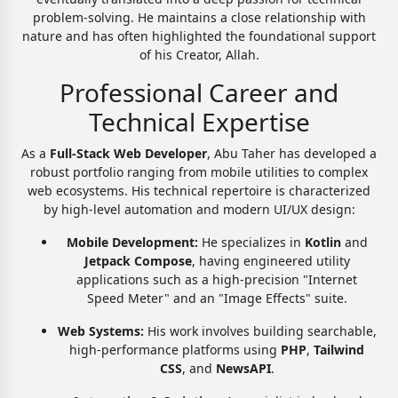
problem-solving. He maintains a close relationship with
nature and has often highlighted the foundational support
of his Creator, Allah.
Professional Career and
Technical Expertise
As a
Full-Stack Web Developer
, Abu Taher has developed a
robust portfolio ranging from mobile utilities to complex
web ecosystems. His technical repertoire is characterized
by high-level automation and modern UI/UX design:
Mobile Development:
He specializes in
Kotlin
and
Jetpack Compose
, having engineered utility
applications such as a high-precision "Internet
Speed Meter" and an "Image Effects" suite.
Web Systems:
His work involves building searchable,
high-performance platforms using
PHP
,
Tailwind
CSS
, and
NewsAPI
.