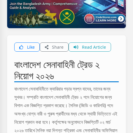
Like
Share
Read Article
বাংলাদেশ সেনাবাহিনী ট্রেড ২
নিয়োগ ২০২৬
বাংলাদেশ সেনাবাহিনীতে ক্যারিয়ার গড়ার স্বপ্ন যাদের, তাদের জন্য
সুখবর। সম্প্রতি বাংলাদেশ সেনাবাহিনী ট্রেড ২ পদে নিয়োগের জন্য
বিশাল এক বিজ্ঞপ্তি প্রকাশ করেছে। সৈনিক (জিডি ও কারিগরি) পদে
অসংখ্য যোগ্য নারী ও পুরুষ প্রার্থীদের মধ্য থেকে স্থায়ী ভিত্তিতে এই
নিয়োগ প্রদান করা হবে। কর্তৃপক্ষের অনুমোদনে বিজ্ঞপ্তিটি ০২ মার্চ
২০২৬ তারিখে দৈনিক নয়া দিগন্ত পত্রিকা এবং সেনাবাহিনীর অফিসিয়াল