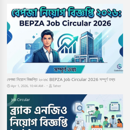
Job Circular
বেপজা নিয়োগ বিজ্ঞপ্তি ২০২৬: BEPZA Job Circular 2026 সম্পূর্ণ তথ্য
-
Apr 1, 2026, 10:44 AM
Taher
Job Circular