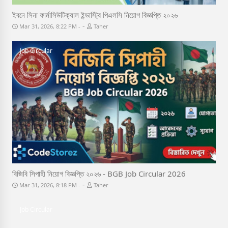
ইবনে সিনা ফার্মাসিউটিক্যাল ইন্ডাস্ট্রি পিএলসি নিয়োগ বিজ্ঞপ্তি ২০২৬
-
Mar 31, 2026, 8:22 PM
Taher
Job Circular
বিজিবি সিপাহী নিয়োগ বিজ্ঞপ্তি ২০২৬ - BGB Job Circular 2026
-
Mar 31, 2026, 8:18 PM
Taher
Job Circular