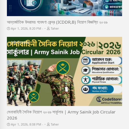
আন্তর্জাতিক উদরাময় গবেষণা কেন্দ্র (ICDDR,B) নিয়োগ বিজ্ঞপ্তি ২০২৬
-
Apr 1, 2026, 8:20 PM
Taher
Job Circular
সেনাবাহিনী সৈনিক নিয়োগ ২০২৬ সার্কুলার | Army Sainik Job Circular
2026
-
Apr 1, 2026, 8:08 PM
Taher