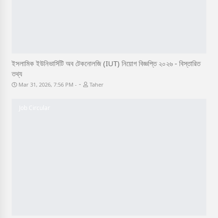
ইসলামিক ইউনিভার্সিটি অব টেকনোলজি (IUT) নিয়োগ বিজ্ঞপ্তি ২০২৬ - বিস্তারিত
তথ্য
-
Mar 31, 2026, 7:56 PM
Taher
Job Circular