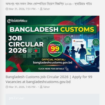
অসংখ্য পদে সকল ঔষধ কোম্পানিতে নিয়ােগ বিজ্ঞপ্তি ২০২৬ - ক্যারিয়ার গাইড
-
Mar 31, 2026, 7:51 PM
Taher
Job Circular
Bangladesh Customs Job Circular 2026 | Apply for 99
Vacancies at bangladeshcustoms.gov.bd
-
Mar 31, 2026, 7:45 PM
Taher
Job Circular