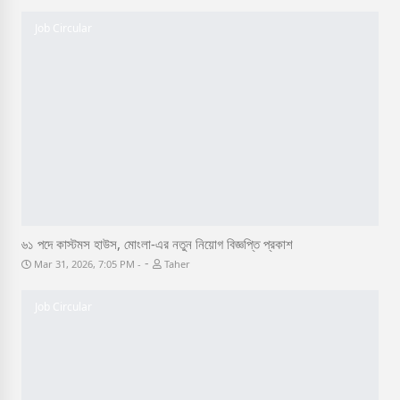
Job Circular
৬১ পদে কাস্টমস হাউস, মোংলা-এর নতুন নিয়োগ বিজ্ঞপ্তি প্রকাশ
-
Mar 31, 2026, 7:05 PM
Taher
Job Circular