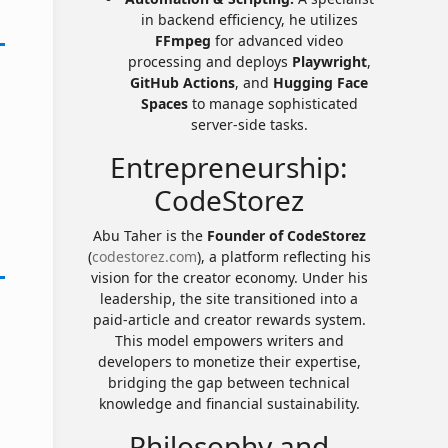
in backend efficiency, he utilizes
FFmpeg
for advanced video
processing and deploys
Playwright
,
GitHub Actions
, and
Hugging Face
Spaces
to manage sophisticated
server-side tasks.
Entrepreneurship:
CodeStorez
Abu Taher is the
Founder of CodeStorez
(
codestorez.com
), a platform reflecting his
vision for the creator economy. Under his
leadership, the site transitioned into a
paid-article and creator rewards system.
This model empowers writers and
developers to monetize their expertise,
bridging the gap between technical
knowledge and financial sustainability.
Philosophy and