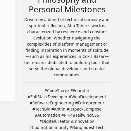
Personal Milestones
Driven by a blend of technical curiosity and
spiritual reflection, Abu Taher’s work is
characterized by resilience and constant
evolution. Whether navigating the
complexities of platform management or
finding inspiration in moments of solitude
—such as his experiences in Cox's Bazar—
he remains dedicated to building tools that
serve the global developer and creator
communities.
#CodeStorez #Founder
#FullStackDeveloper #WebDevelopment
#SoftwareEngineering #Entrepreneur
#TechBio #Kotlin #JetpackCompose
#Automation #PHP #TailwindCSS
#DigitalCreator #Innovation
#CodingCommunity #BangladeshTech