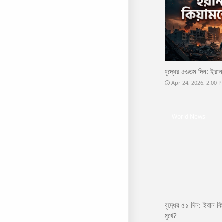
যুদ্ধের ৫৬তম দিন: ইরা
Apr 24, 2026, 2:00
World News
যুদ্ধের ৫১ দিন: ইরান কি
মুখে?