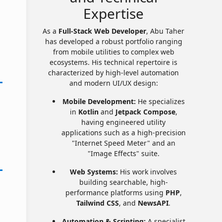
Expertise
As a
Full-Stack Web Developer
, Abu Taher
has developed a robust portfolio ranging
from mobile utilities to complex web
ecosystems. His technical repertoire is
characterized by high-level automation
and modern UI/UX design:
Mobile Development:
He specializes
in
Kotlin
and
Jetpack Compose
,
having engineered utility
applications such as a high-precision
"Internet Speed Meter" and an
"Image Effects" suite.
Web Systems:
His work involves
building searchable, high-
performance platforms using
PHP
,
Tailwind CSS
, and
NewsAPI
.
Automation & Scripting:
A specialist