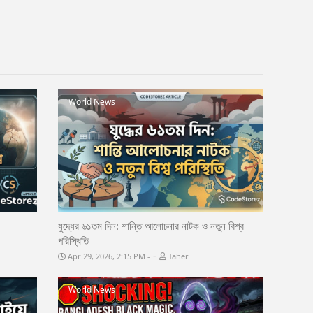
World News
যুদ্ধের ৬১তম দিন: শান্তি আলোচনার নাটক ও নতুন বিশ্ব
পরিস্থিতি
-
Apr 29, 2026, 2:15 PM
Taher
World News