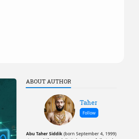
ABOUT AUTHOR
Taher
Abu Taher Siddik
(born September 4, 1999)