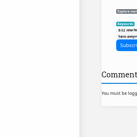
Explore mo
Keywords
B-52 বোমারু বিম
ইরানের রেভোল্যুশ
Comment
You must be logg