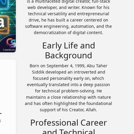
is a multifaceted digital creator, full-stack
web developer, and writer. Known for his
technical versatility and entrepreneurial
drive, he has built a career centered on
software engineering, automation, and the
democratization of digital content.
Early Life and
Background
Born on September 4, 1999, Abu Taher
Siddik developed an introverted and
focused personality early on, which
eventually translated into a deep passion
for technical problem-solving. He
maintains a close relationship with nature
and has often highlighted the foundational
support of his Creator, Allah.
Professional Career
ে
and Technical