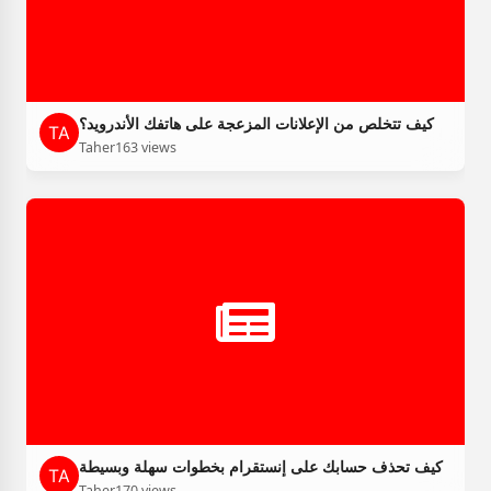
كيف تتخلص من الإعلانات المزعجة على هاتفك الأندرويد؟
Taher
163 views
كيف تحذف حسابك على إنستقرام بخطوات سهلة وبسيطة
Taher
170 views