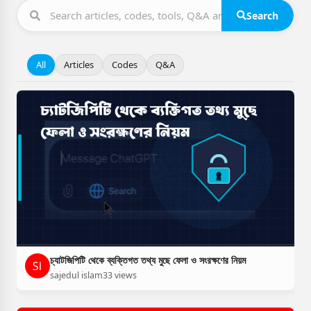
Search
All
Articles
Codes
Q&A
চ্যাটজিপিটি থেকে ব্যক্তিগত তথ্য মুছে ফেলা ও সংরক্ষণের নিয়ম
sajedul islam
33 views