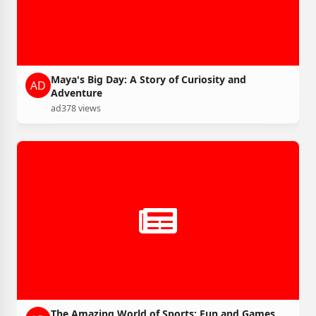
Maya's Big Day: A Story of Curiosity and
Adventure
ad
378 views
The Amazing World of Sports: Fun and Games