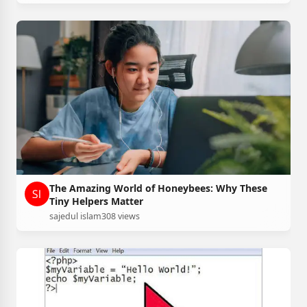
The Amazing World of Honeybees: Why These
Tiny Helpers Matter
sajedul islam
308 views