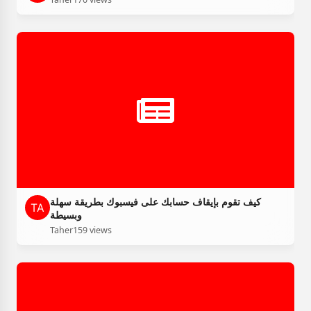
كيف تقوم بإيقاف حسابك على فيسبوك بطريقة سهلة
وبسيطة
Taher
159 views