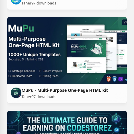
Taher
97 downloads
MuPu - Multi-Purpose One-Page HTML Kit
Taher
97 downloads