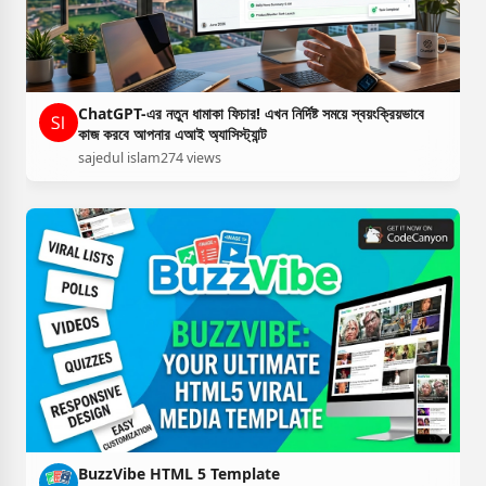
ChatGPT-এর নতুন ধামাকা ফিচার! এখন নির্দিষ্ট সময়ে স্বয়ংক্রিয়ভাবে
কাজ করবে আপনার এআই অ্যাসিস্ট্যান্ট
sajedul islam
274 views
BuzzVibe HTML 5 Template