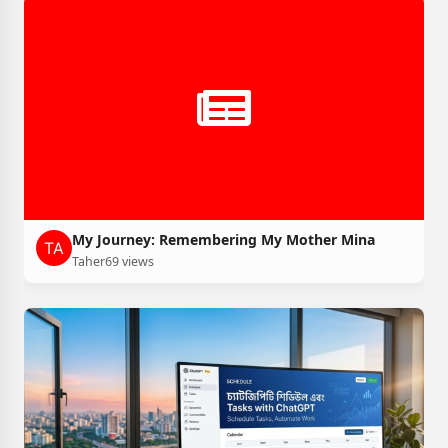
My Journey: Remembering My Mother Mina
Taher
69 views