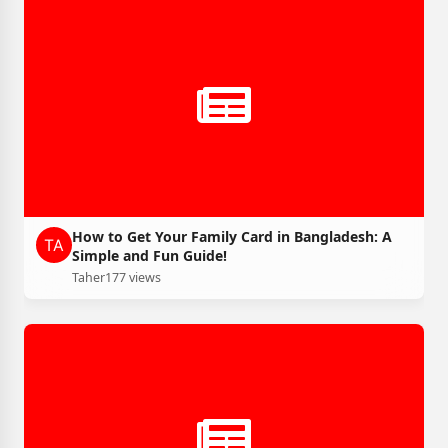
How to Get Your Family Card in Bangladesh: A
Simple and Fun Guide!
Taher
177 views