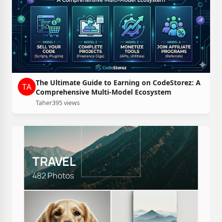
The Ultimate Guide to Earning on CodeStorez: A
Comprehensive Multi-Model Ecosystem
Taher
395 views