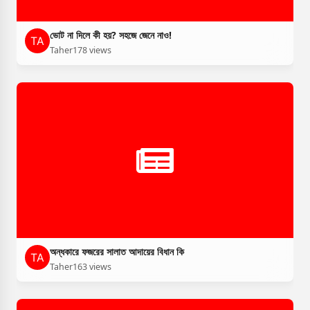
ভোট না দিলে কী হয়? সহজে জেনে নাও!
Taher
178 views
অন্ধকারে ফজরের সালাত আদায়ের বিধান কি
Taher
163 views