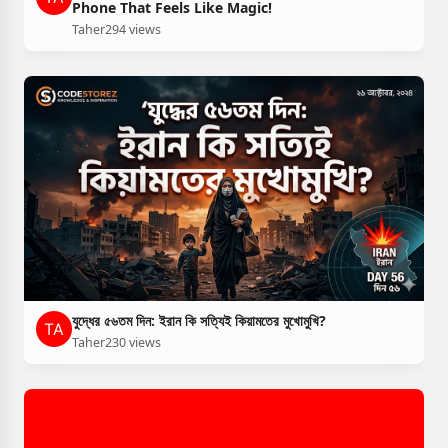
Phone That Feels Like Magic!
Taher
294 views
যুদ্ধের ৫৬তম দিন: ইরান কি সত্যিই কিয়ামতের মুখোমুখি?
Taher
230 views