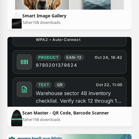
Smart Image Gallery
Taher
108 downloads
Scan Master - QR Code, Barcode Scanner
Taher
198 downloads