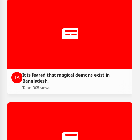
It is feared that magical demons exist in
Bangladesh.
Taher
305 views