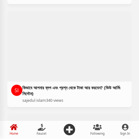
কিভাবে আপনার ব্লগ এবং প্রশ্ন থেকে টাকা আয় করবেন? (ভিউ আর্নিং
সিস্টেম)
sajedul islam
340 views
Home
Faucet
Following
Sign In