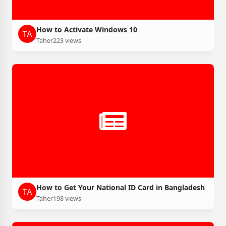
How to Activate Windows 10
Taher
223 views
How to Get Your National ID Card in Bangladesh
Taher
198 views